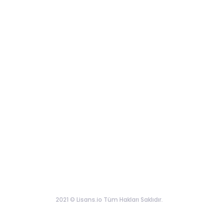
2021 © Lisans.io Tüm Hakları Saklıdır.