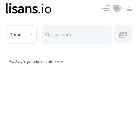
lisans
.io
Blog
Ücret ve Planlar
Tümü
Bu Sayfaya erişim izniniz yok