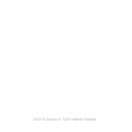
2021 © Lisans.io Tüm Hakları Saklıdır.