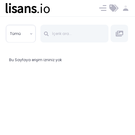
lisans
.io
Blog
Ücret ve Planlar
Tümü
Bu Sayfaya erişim izniniz yok