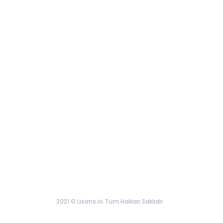
2021 © Lisans.io Tüm Hakları Saklıdır.