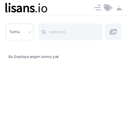
lisans
.io
Blog
Ücret ve Planlar
Tümü
Bu Sayfaya erişim izniniz yok