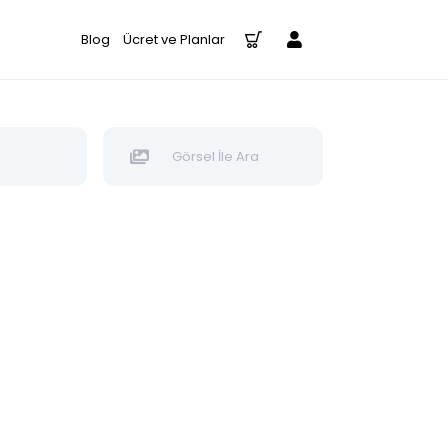
Blog
Ücret ve Planlar
Görsel İle Ara