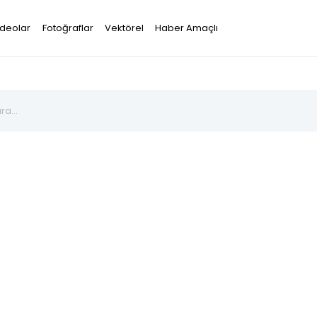
ideolar
Fotoğraflar
Vektörel
Haber Amaçlı