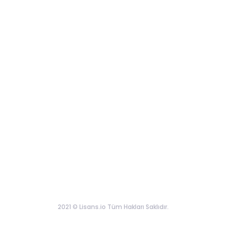
2021 © Lisans.io Tüm Hakları Saklıdır.