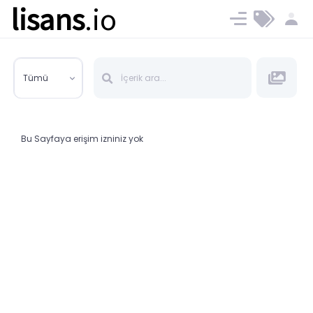
lisans
.io
Blog
Ücret ve Planlar
Tümü
Bu Sayfaya erişim izniniz yok