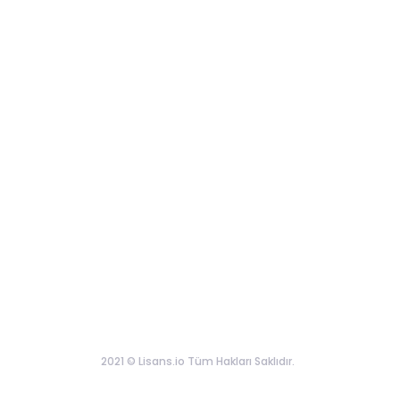
2021 © Lisans.io Tüm Hakları Saklıdır.