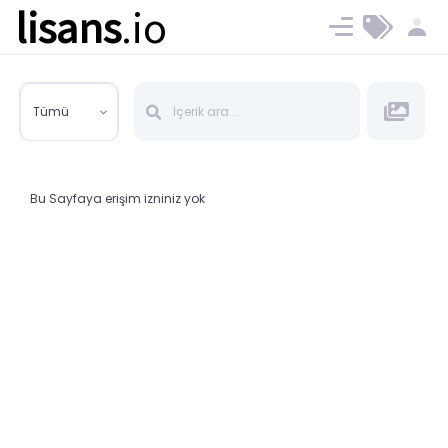
lisans
.io
Blog
Ücret ve Planlar
Tümü
Bu Sayfaya erişim izniniz yok