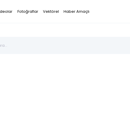
ideolar
Fotoğraflar
Vektörel
Haber Amaçlı