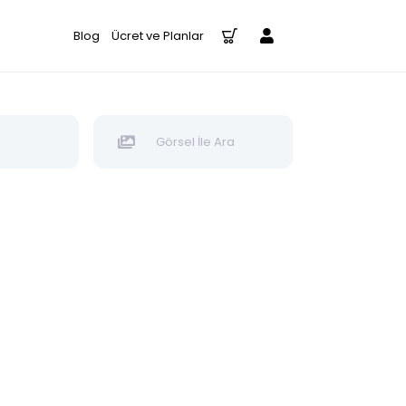
Blog
Ücret ve Planlar
Görsel İle Ara