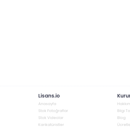
Lisans.io
Kuru
Anasayfa
Hakkı
Stok Fotoğraflar
Bilgi 
Stok Videolar
Blog
Karikatüristler
Ücretle