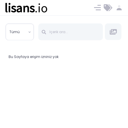
lisans
.io
Blog
Ücret ve Planlar
Tümü
Bu Sayfaya erişim izniniz yok