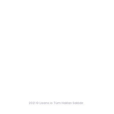
2021 © Lisans.io Tüm Hakları Saklıdır.