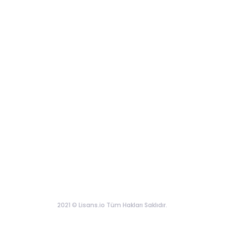
2021 © Lisans.io Tüm Hakları Saklıdır.