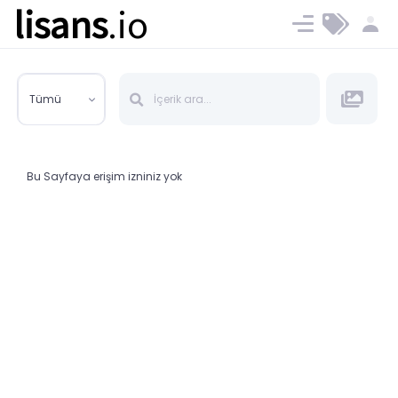
lisans
.io
Blog
Ücret ve Planlar
Tümü
Bu Sayfaya erişim izniniz yok