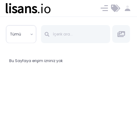
lisans
.io
Blog
Ücret ve Planlar
Tümü
Bu Sayfaya erişim izniniz yok