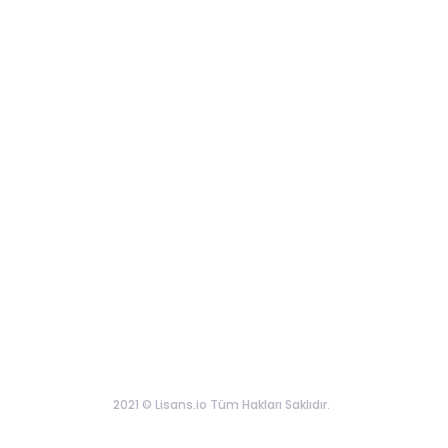
2021 © Lisans.io Tüm Hakları Saklıdır.