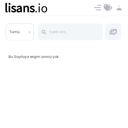
lisans
.io
Blog
Ücret ve Planlar
Tümü
Bu Sayfaya erişim izniniz yok