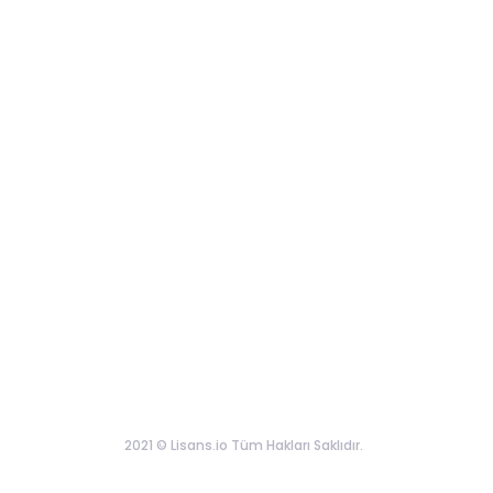
2021 © Lisans.io Tüm Hakları Saklıdır.