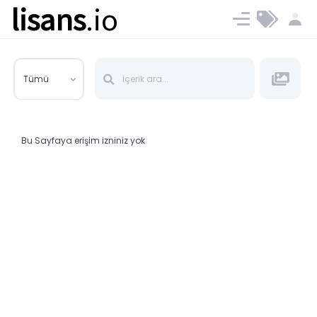
lisans
.io
Blog
Ücret ve Planlar
Tümü
Bu Sayfaya erişim izniniz yok