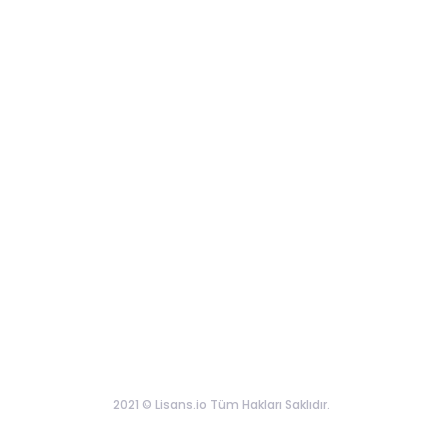
2021 © Lisans.io Tüm Hakları Saklıdır.