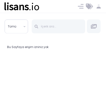
lisans
.io
Blog
Ücret ve Planlar
Tümü
Bu Sayfaya erişim izniniz yok