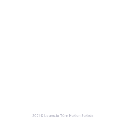
2021 © Lisans.io Tüm Hakları Saklıdır.