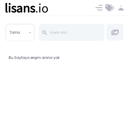
lisans
.io
Blog
Ücret ve Planlar
Tümü
Bu Sayfaya erişim izniniz yok