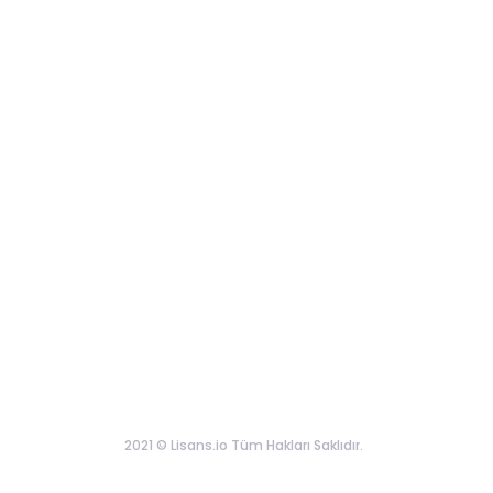
2021 © Lisans.io Tüm Hakları Saklıdır.