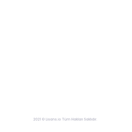
2021 © Lisans.io Tüm Hakları Saklıdır.