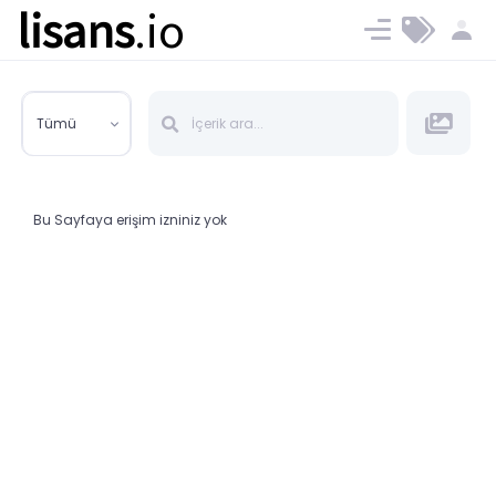
lisans
.io
Blog
Ücret ve Planlar
Tümü
Bu Sayfaya erişim izniniz yok