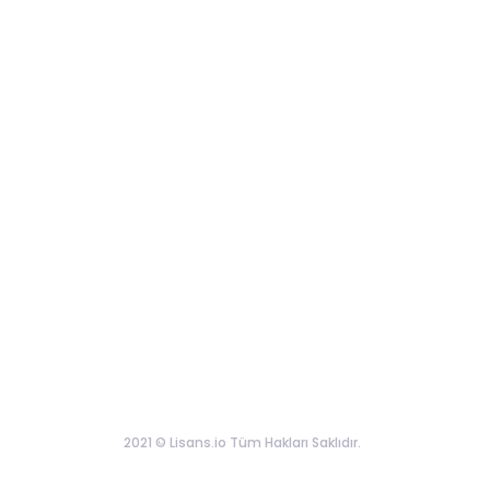
2021 © Lisans.io Tüm Hakları Saklıdır.