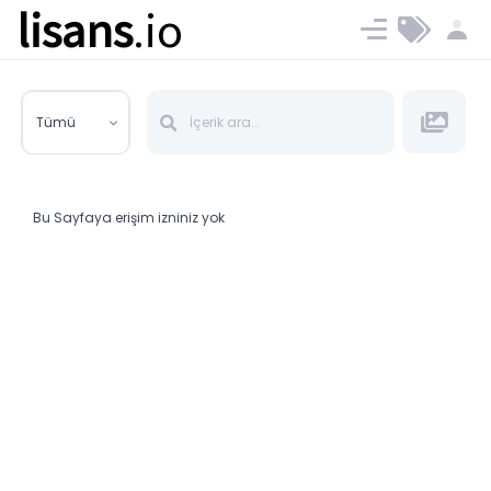
lisans
.io
Blog
Ücret ve Planlar
Tümü
Bu Sayfaya erişim izniniz yok