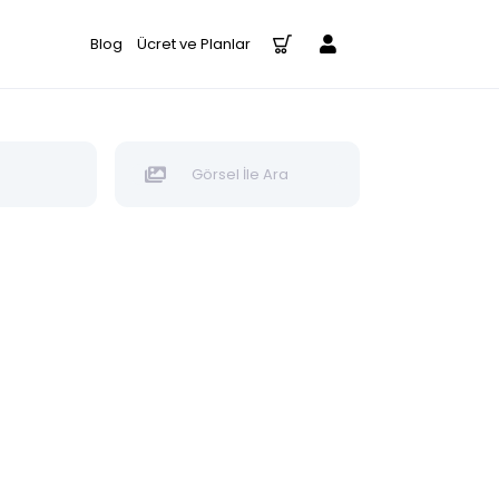
Blog
Ücret ve Planlar
Görsel İle Ara