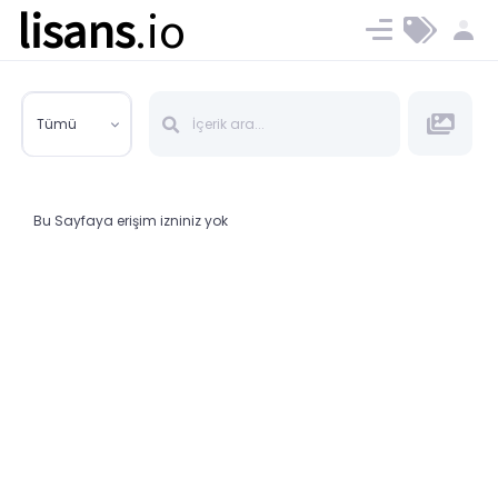
lisans
.io
Blog
Ücret ve Planlar
Tümü
Bu Sayfaya erişim izniniz yok