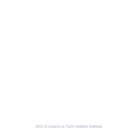
2021 © Lisans.io Tüm Hakları Saklıdır.