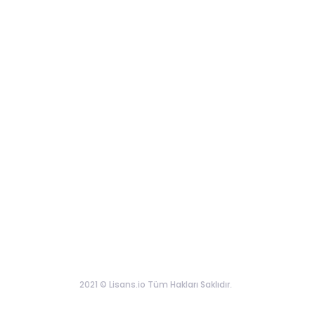
2021 © Lisans.io Tüm Hakları Saklıdır.