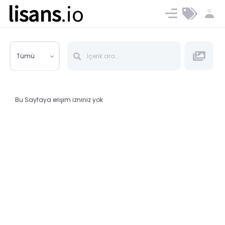
lisans
.io
Blog
Ücret ve Planlar
Tümü
Bu Sayfaya erişim izniniz yok