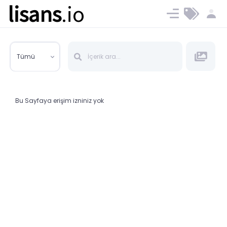
lisans
.io
Blog
Ücret ve Planlar
Tümü
Bu Sayfaya erişim izniniz yok