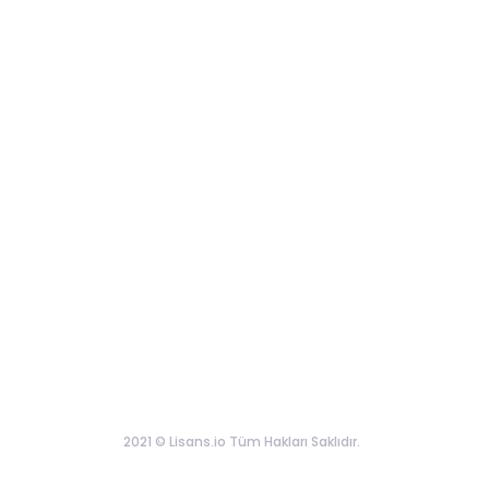
2021 © Lisans.io Tüm Hakları Saklıdır.