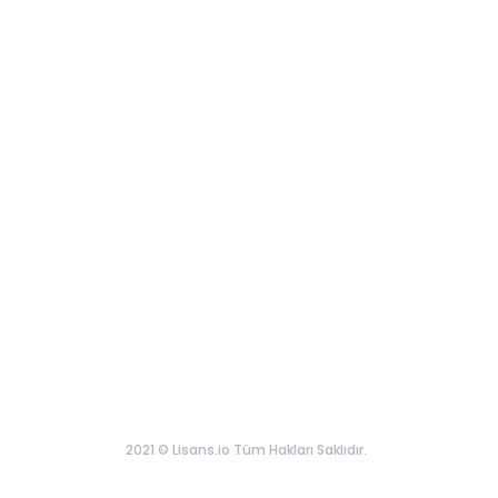
2021 © Lisans.io Tüm Hakları Saklıdır.