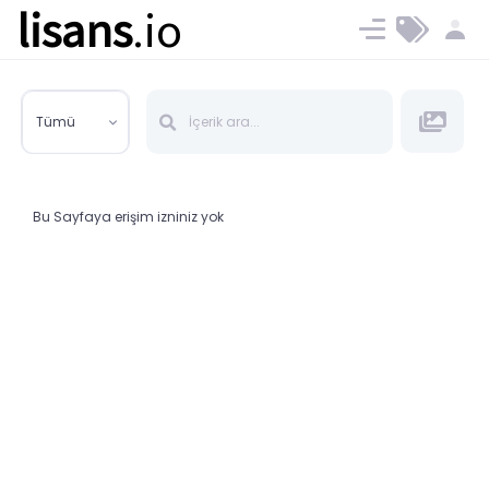
lisans
.io
Blog
Ücret ve Planlar
Tümü
Bu Sayfaya erişim izniniz yok