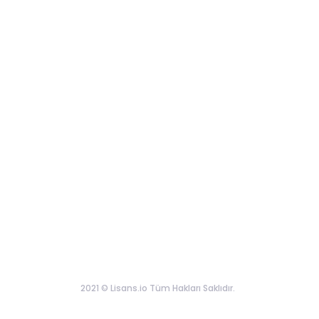
2021 © Lisans.io Tüm Hakları Saklıdır.