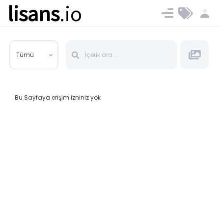
lisans
.io
Blog
Ücret ve Planlar
Tümü
Bu Sayfaya erişim izniniz yok