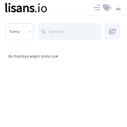
lisans
.io
Blog
Ücret ve Planlar
Tümü
Bu Sayfaya erişim izniniz yok