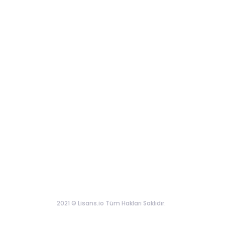
2021 © Lisans.io Tüm Hakları Saklıdır.