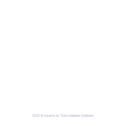
2021 © Lisans.io Tüm Hakları Saklıdır.