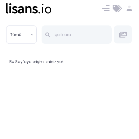
lisans
.io
Blog
Ücret ve Planlar
Tümü
Bu Sayfaya erişim izniniz yok