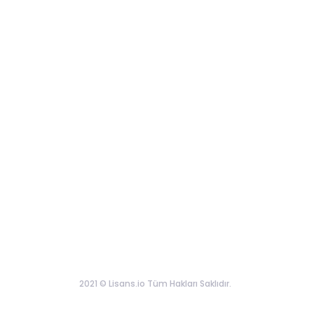
2021 © Lisans.io Tüm Hakları Saklıdır.