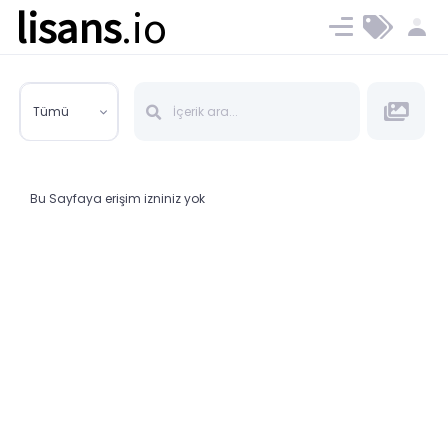
lisans
.io
Blog
Ücret ve Planlar
Tümü
Bu Sayfaya erişim izniniz yok