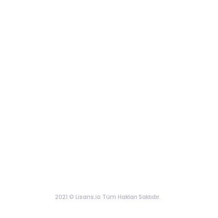
2021 © Lisans.io Tüm Hakları Saklıdır.