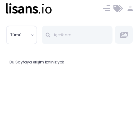
lisans
.io
Blog
Ücret ve Planlar
Tümü
Bu Sayfaya erişim izniniz yok