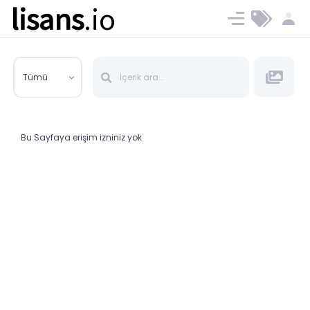
lisans
.io
Blog
Ücret ve Planlar
Tümü
Bu Sayfaya erişim izniniz yok