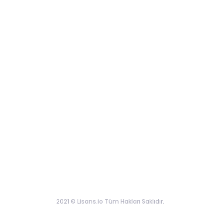
2021 © Lisans.io Tüm Hakları Saklıdır.