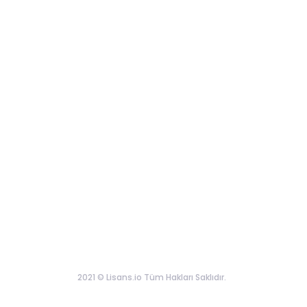
2021 © Lisans.io Tüm Hakları Saklıdır.