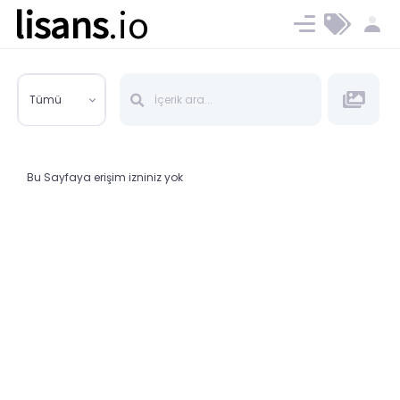
lisans
.io
Blog
Ücret ve Planlar
Tümü
Bu Sayfaya erişim izniniz yok