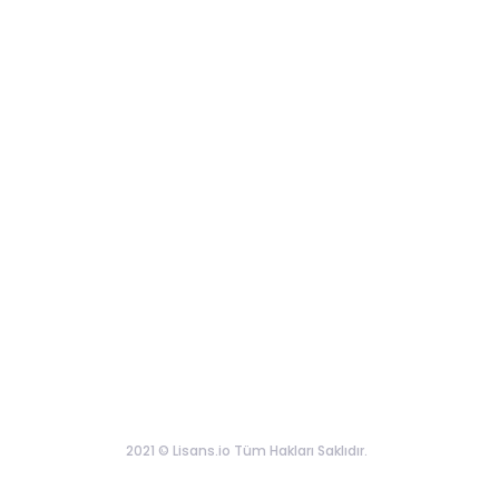
2021 © Lisans.io Tüm Hakları Saklıdır.