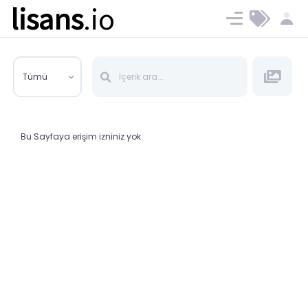
lisans
.io
Blog
Ücret ve Planlar
Tümü
Bu Sayfaya erişim izniniz yok