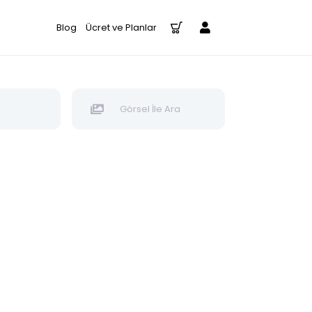
Blog
Ücret ve Planlar
Görsel İle Ara