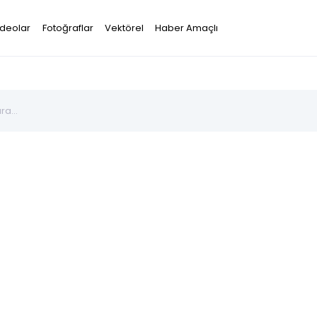
ideolar
Fotoğraflar
Vektörel
Haber Amaçlı