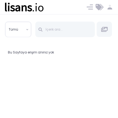
lisans
.io
Blog
Ücret ve Planlar
Tümü
Bu Sayfaya erişim izniniz yok