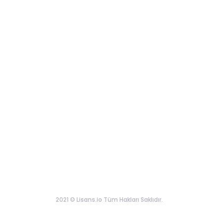
2021 © Lisans.io Tüm Hakları Saklıdır.