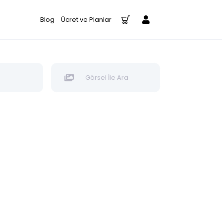
Blog
Ücret ve Planlar
Görsel İle Ara