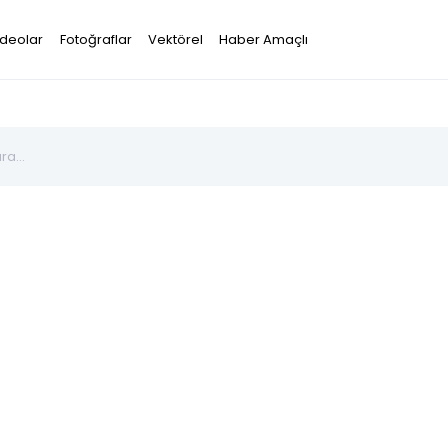
ideolar
Fotoğraflar
Vektörel
Haber Amaçlı