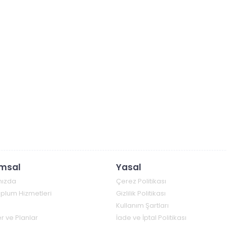
msal
Yasal
mızda
Çerez Politikası
Toplum Hizmetleri
Gizlilik Politikası
Kullanım Şartları
r ve Planlar
İade ve İptal Politikası