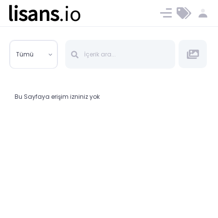
lisans
.io
Blog
Ücret ve Planlar
Tümü
Bu Sayfaya erişim izniniz yok