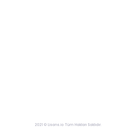
2021 © Lisans.io Tüm Hakları Saklıdır.