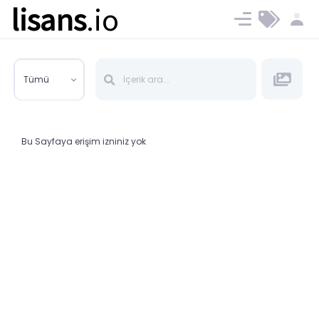
lisans
.io
Blog
Ücret ve Planlar
Tümü
Bu Sayfaya erişim izniniz yok