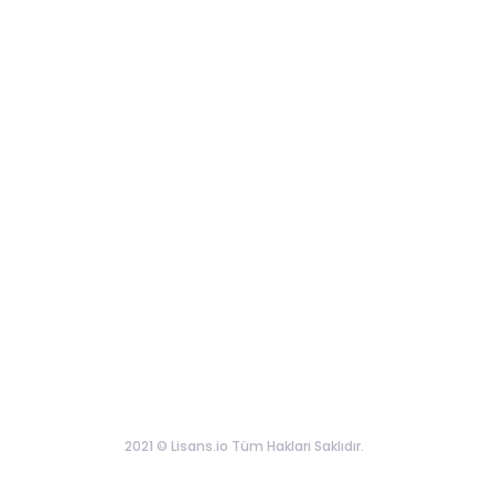
2021 © Lisans.io Tüm Hakları Saklıdır.