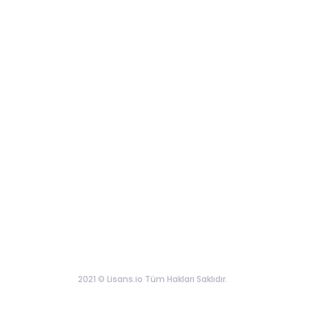
2021 © Lisans.io Tüm Hakları Saklıdır.