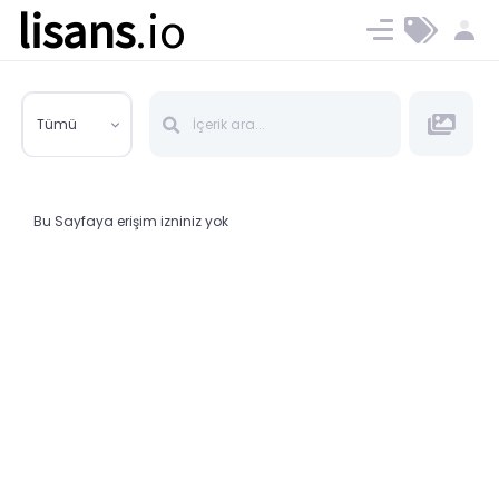
lisans
.io
Blog
Ücret ve Planlar
Tümü
Bu Sayfaya erişim izniniz yok