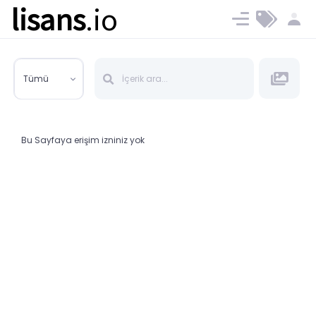
lisans
.io
Blog
Ücret ve Planlar
Tümü
Bu Sayfaya erişim izniniz yok