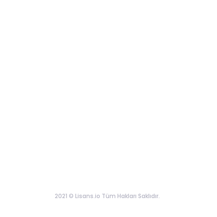
2021 © Lisans.io Tüm Hakları Saklıdır.