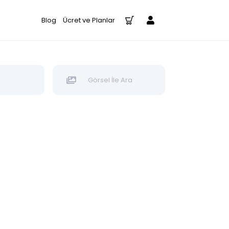
Blog
Ücret ve Planlar
Görsel İle Ara