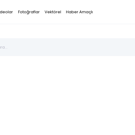
ideolar
Fotoğraflar
Vektörel
Haber Amaçlı