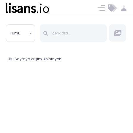
lisans
.io
Blog
Ücret ve Planlar
Tümü
Bu Sayfaya erişim izniniz yok