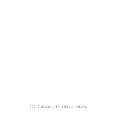
2021 © Lisans.io Tüm Hakları Saklıdır.