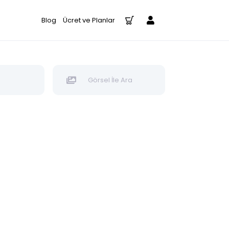
Blog
Ücret ve Planlar
Görsel İle Ara