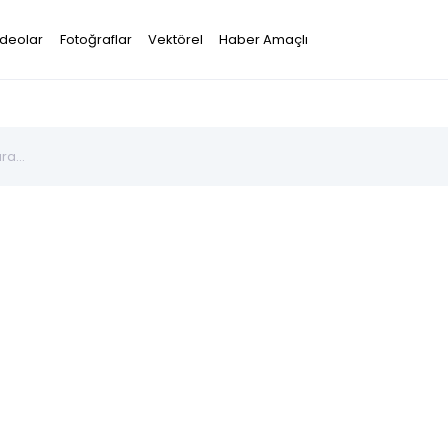
ideolar
Fotoğraflar
Vektörel
Haber Amaçlı