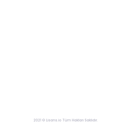
2021 © Lisans.io Tüm Hakları Saklıdır.