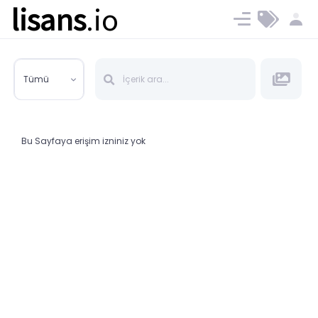
lisans
.io
Blog
Ücret ve Planlar
Tümü
Bu Sayfaya erişim izniniz yok