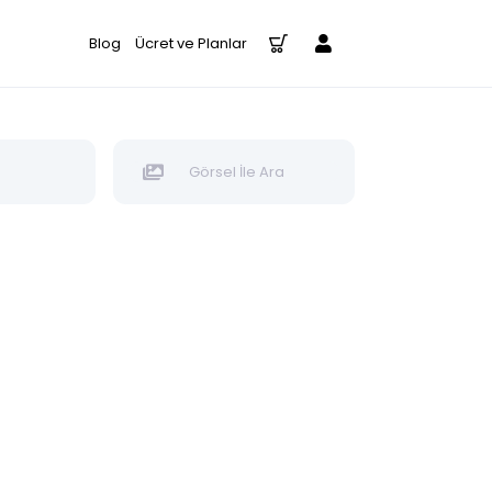
Blog
Ücret ve Planlar
Görsel İle Ara