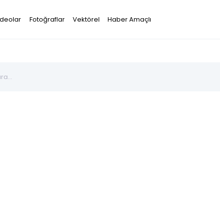
ideolar
Fotoğraflar
Vektörel
Haber Amaçlı