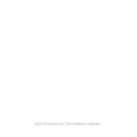
2021 © Lisans.io Tüm Hakları Saklıdır.