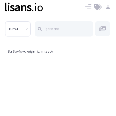
lisans
.io
Blog
Ücret ve Planlar
Tümü
Bu Sayfaya erişim izniniz yok