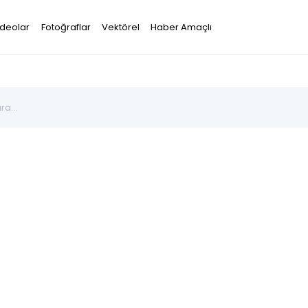
ideolar
Fotoğraflar
Vektörel
Haber Amaçlı