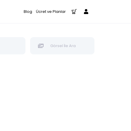
Blog
Ücret ve Planlar
Görsel İle Ara