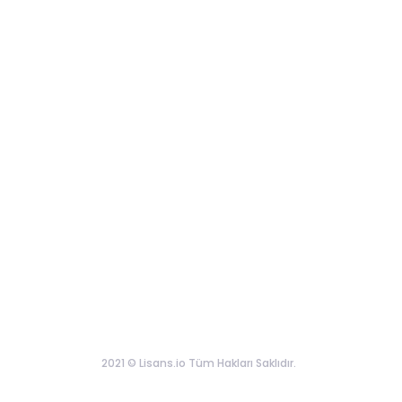
2021 © Lisans.io Tüm Hakları Saklıdır.