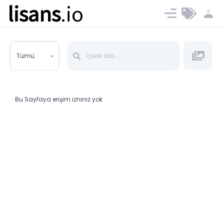
lisans
.io
Blog
Ücret ve Planlar
Tümü
Bu Sayfaya erişim izniniz yok