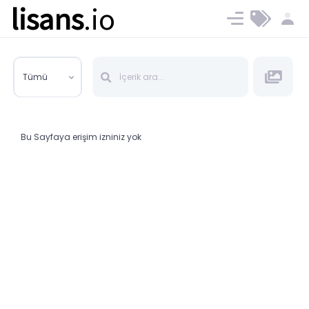
lisans
.io
Blog
Ücret ve Planlar
Tümü
Bu Sayfaya erişim izniniz yok