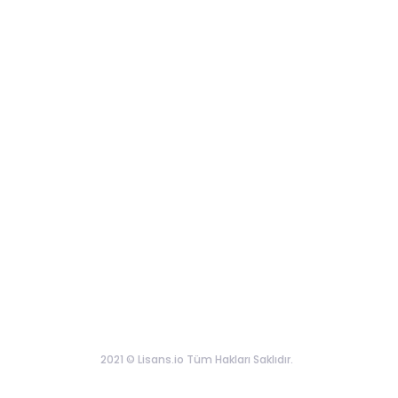
2021 © Lisans.io Tüm Hakları Saklıdır.