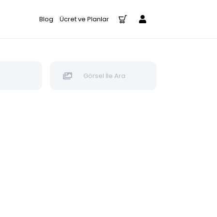
Blog
Ücret ve Planlar
Görsel İle Ara