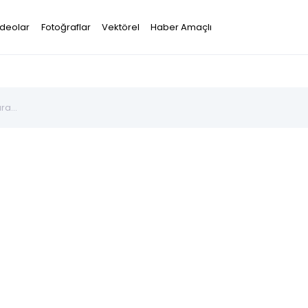
ideolar
Fotoğraflar
Vektörel
Haber Amaçlı