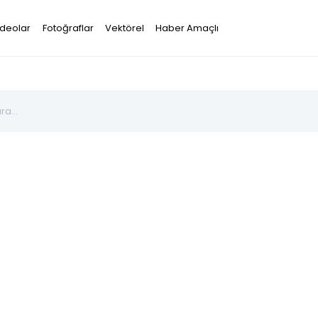
ideolar
Fotoğraflar
Vektörel
Haber Amaçlı