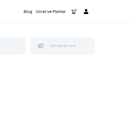
Blog
Ücret ve Planlar
Görsel İle Ara