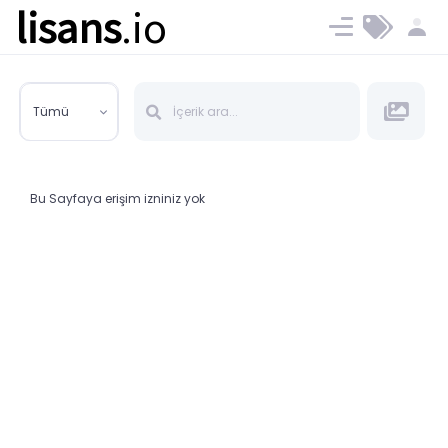
lisans
.io
Blog
Ücret ve Planlar
Tümü
Bu Sayfaya erişim izniniz yok