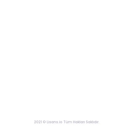
2021 © Lisans.io Tüm Hakları Saklıdır.