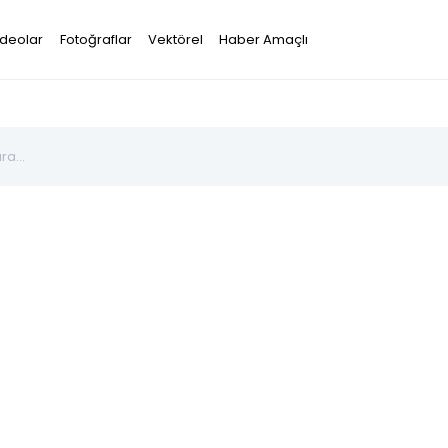
ideolar
Fotoğraflar
Vektörel
Haber Amaçlı