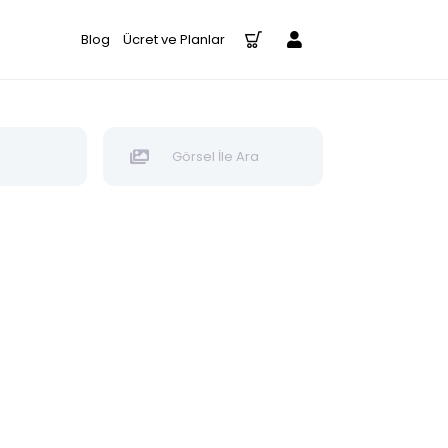
Blog
Ücret ve Planlar
Görsel İle Ara