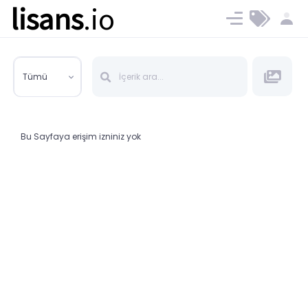
lisans
.io
Blog
Ücret ve Planlar
Tümü
Bu Sayfaya erişim izniniz yok