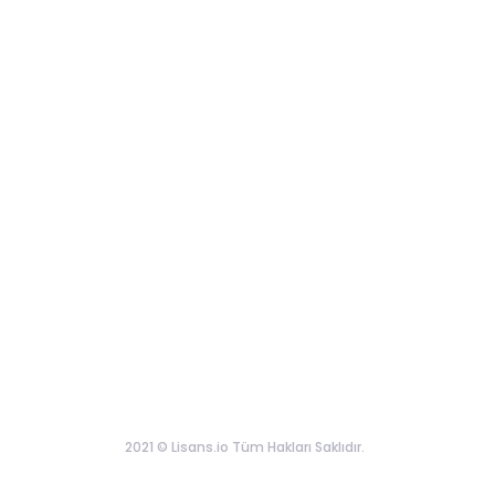
2021 © Lisans.io Tüm Hakları Saklıdır.